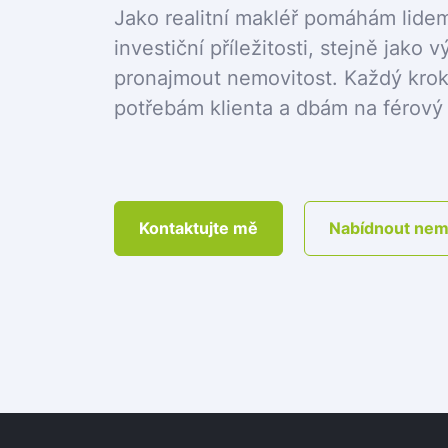
Jako realitní makléř pomáhám lidem 
investiční příležitosti, stejně jako
pronajmout nemovitost. Každý krok
potřebám klienta a dbám na férový a
Kontaktujte mě
Nabídnout nem