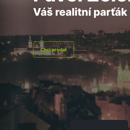
Váš realitní parťák
Chci prodat