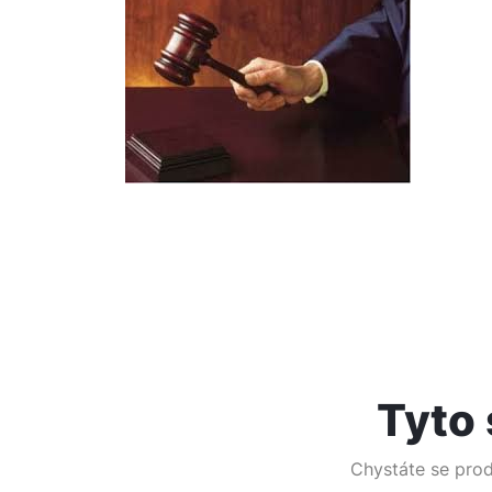
Tyto 
Chystáte se pro