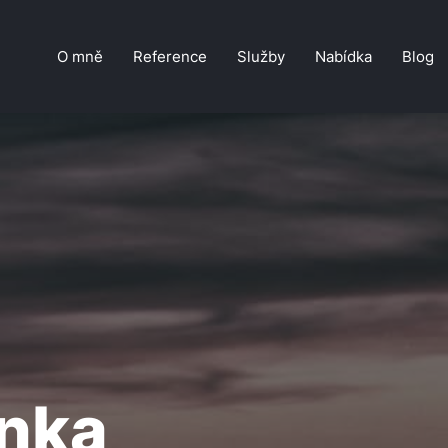
O mně
Reference
Služby
Nabídka
Blog
enka