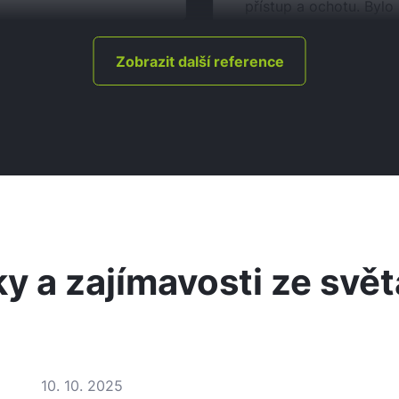
přístup a ochotu. Bylo
Zobrazit další reference
y a zajímavosti ze světa
10. 10. 2025