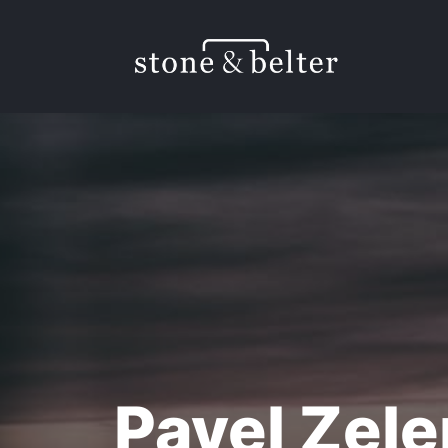
Pavel Zel