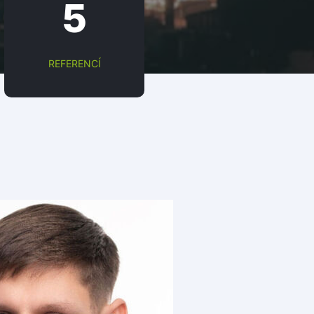
5
REFERENCÍ