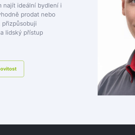
najít ideální bydlení i
 výhodně prodat nebo
 přizpůsobuji
 lidský přístup
ovitost