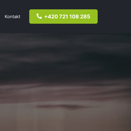
+420 721 108 285
Kontakt