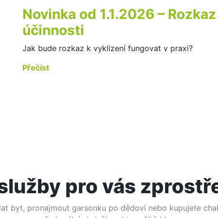
Novinka od 1.1.2026 – Rozkaz
účinnosti
Jak bude rozkaz k vyklizení fungovat v praxi?
Přečíst
služby pro vás zprostř
dat byt, pronajmout garsonku po dědovi nebo kupujete cha